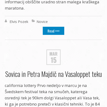
informacij obiščite uradno stran malega kraškega
maratona.
Elvis Pozek
Novice
Read >>>
MAR
15
Sovica in Petra Majdič na Vasaloppet teku
california lottery Prvo nedeljo v marcu je na
Švedskem festival teka na smučeh, katerega
osrednji tek je 90km dolgi Vasaloppet ali Vasa tek,
ki ga je potrebno preteči v klasični tehniki. To je 84