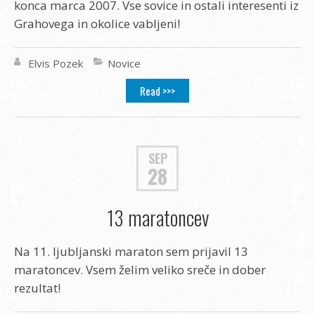
konca marca 2007. Vse sovice in ostali interesenti iz
Grahovega in okolice vabljeni!
Elvis Pozek
Novice
Read >>>
SEP
28
13 maratoncev
Na 11. ljubljanski maraton sem prijavil 13
maratoncev. Vsem želim veliko sreče in dober
rezultat!