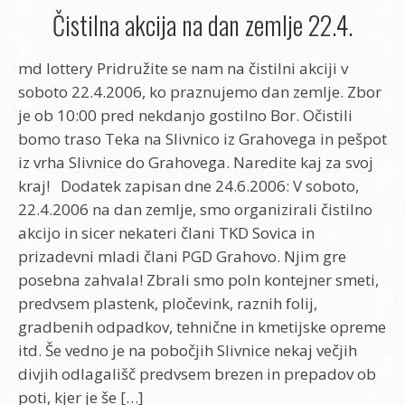
Čistilna akcija na dan zemlje 22.4.
md lottery Pridružite se nam na čistilni akciji v
soboto 22.4.2006, ko praznujemo dan zemlje. Zbor
je ob 10:00 pred nekdanjo gostilno Bor. Očistili
bomo traso Teka na Slivnico iz Grahovega in pešpot
iz vrha Slivnice do Grahovega. Naredite kaj za svoj
kraj! Dodatek zapisan dne 24.6.2006: V soboto,
22.4.2006 na dan zemlje, smo organizirali čistilno
akcijo in sicer nekateri člani TKD Sovica in
prizadevni mladi člani PGD Grahovo. Njim gre
posebna zahvala! Zbrali smo poln kontejner smeti,
predvsem plastenk, pločevink, raznih folij,
gradbenih odpadkov, tehnične in kmetijske opreme
itd. Še vedno je na pobočjih Slivnice nekaj večjih
divjih odlagališč predvsem brezen in prepadov ob
poti, kjer je še […]