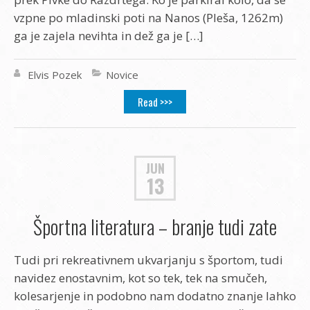
vzpne po mladinski poti na Nanos (Pleša, 1262m)
ga je zajela nevihta in dež ga je […]
Elvis Pozek
Novice
Read >>>
JUN
13
Športna literatura – branje tudi zate
Tudi pri rekreativnem ukvarjanju s športom, tudi
navidez enostavnim, kot so tek, tek na smučeh,
kolesarjenje in podobno nam dodatno znanje lahko