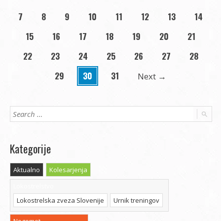
7
8
9
10
11
12
13
14
15
16
17
18
19
20
21
22
23
24
25
26
27
28
29
30
31
Next
→
Kategorije
Aktualno
Kolesarjenja
Lokostrelstvo
Lokostrelska zveza Slovenije
Urnik treningov