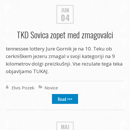
JUN
04
TKD Sovica zopet med zmagovalci
tennessee lottery Jure Gornik je na 10. Teku ob
cerkniškem jezeru zmagal v svoji kategoriji na 9
kilometrov dolgi preizkušnji. Vse rezulate tega teka
objavljamo TUKAJ.
Elvis Pozek
Novice
Read >>>
MAJ