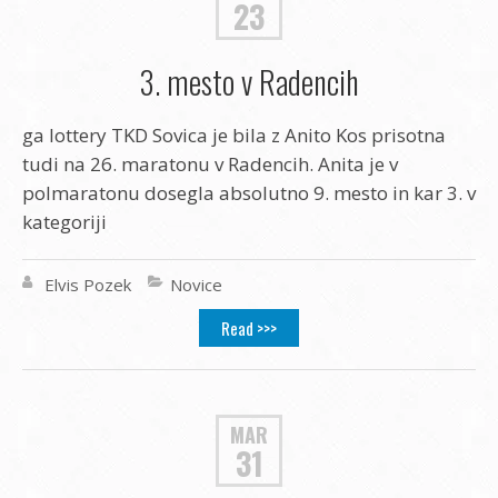
23
3. mesto v Radencih
ga lottery TKD Sovica je bila z Anito Kos prisotna
tudi na 26. maratonu v Radencih. Anita je v
polmaratonu dosegla absolutno 9. mesto in kar 3. v
kategoriji
Elvis Pozek
Novice
Read >>>
MAR
31