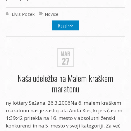
Elvis Pozek
Novice
Read >>>
MAR
27
Naša udeležba na Malem kraškem
maratonu
ny lottery Sežana, 26.3.2006Na 6. malem kraškem
maratonu nas je zastopala Anita Kos, ki je s časom
1:39:42 pritekla na 16. mesto v absolutni ženski
konkurenci in na 5. mesto v svoji kategoriji. Za več