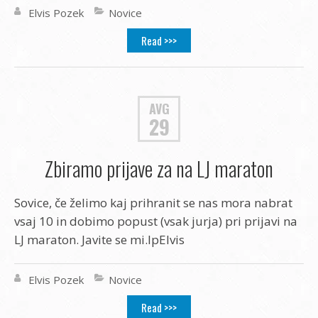
Elvis Pozek
Novice
Read >>>
AVG
29
Zbiramo prijave za na LJ maraton
Sovice, če želimo kaj prihranit se nas mora nabrat
vsaj 10 in dobimo popust (vsak jurja) pri prijavi na
LJ maraton. Javite se mi.lpElvis
Elvis Pozek
Novice
Read >>>