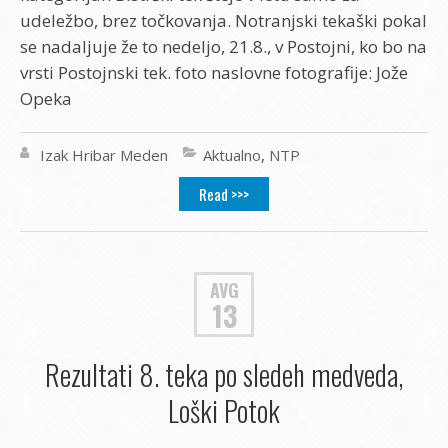
udeležbo, brez točkovanja. Notranjski tekaški pokal
se nadaljuje že to nedeljo, 21.8., v Postojni, ko bo na
vrsti Postojnski tek. foto naslovne fotografije: Jože
Opeka
Izak Hribar Meden
Aktualno
,
NTP
Read >>>
AVG
13
Rezultati 8. teka po sledeh medveda,
Loški Potok