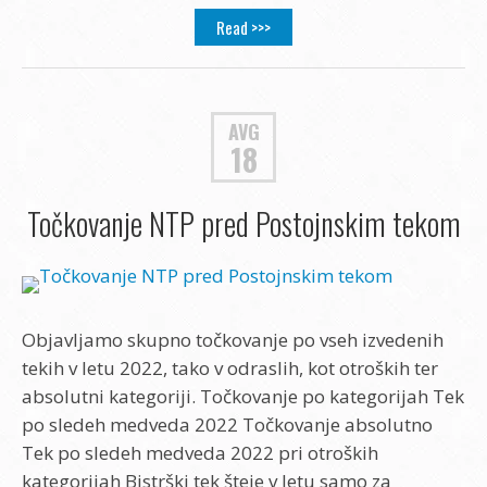
Read >>>
AVG
18
Točkovanje NTP pred Postojnskim tekom
Objavljamo skupno točkovanje po vseh izvedenih
tekih v letu 2022, tako v odraslih, kot otroških ter
absolutni kategoriji. Točkovanje po kategorijah Tek
po sledeh medveda 2022 Točkovanje absolutno
Tek po sledeh medveda 2022 pri otroških
kategorijah Bistrški tek šteje v letu samo za