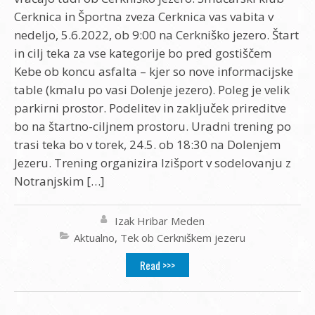
Cerknica in Športna zveza Cerknica vas vabita v
nedeljo, 5.6.2022, ob 9:00 na Cerkniško jezero. Štart
in cilj teka za vse kategorije bo pred gostiščem
Kebe ob koncu asfalta – kjer so nove informacijske
table (kmalu po vasi Dolenje jezero). Poleg je velik
parkirni prostor. Podelitev in zaključek prireditve
bo na štartno-ciljnem prostoru. Uradni trening po
trasi teka bo v torek, 24.5. ob 18:30 na Dolenjem
Jezeru. Trening organizira Izišport v sodelovanju z
Notranjskim […]
Izak Hribar Meden
Aktualno
,
Tek ob Cerkniškem jezeru
Read >>>