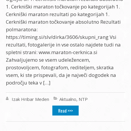
1. Cerkniški maraton točkovanje po kategorijah 1.
Cerkniški maraton rezultati po kategorijah 1.
Cerkniški maraton točkovanje absolutno Rezultati
polmaratona:
https://timing.si/slv/dirka/3606/skupni_rang Vsi
rezultati, fotogalerije in vse ostalo najdete tudi na
spletni strani: www.maraton-cerknica.si
Zahvaljujemo se vsem udeležencem,
prostovoljcem, fotografom, rediteljem, skratka
vsem, ki ste prispevali, da je največi dogodek na
področju teka v […]
Izak Hribar Meden
Aktualno
,
NTP
Read >>>