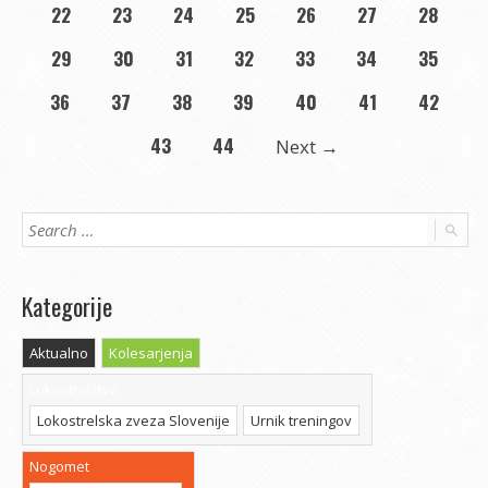
22
23
24
25
26
27
28
29
30
31
32
33
34
35
36
37
38
39
40
41
42
43
44
Next
→
Kategorije
Aktualno
Kolesarjenja
Lokostrelstvo
Lokostrelska zveza Slovenije
Urnik treningov
Nogomet