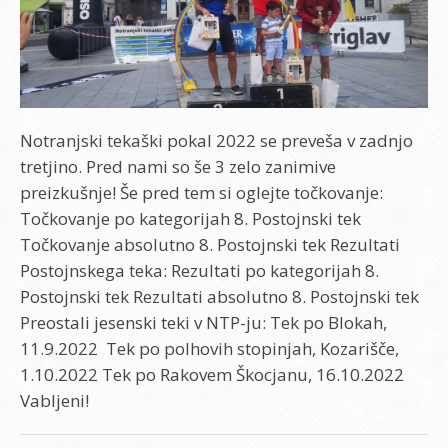
Notranjski tekaški pokal 2022 se preveša v zadnjo
tretjino. Pred nami so še 3 zelo zanimive
preizkušnje! Še pred tem si oglejte točkovanje:
Točkovanje po kategorijah 8. Postojnski tek
Točkovanje absolutno 8. Postojnski tek Rezultati
Postojnskega teka: Rezultati po kategorijah 8.
Postojnski tek Rezultati absolutno 8. Postojnski tek
Preostali jesenski teki v NTP-ju: Tek po Blokah,
11.9.2022 Tek po polhovih stopinjah, Kozarišče,
1.10.2022 Tek po Rakovem Škocjanu, 16.10.2022
Vabljeni!