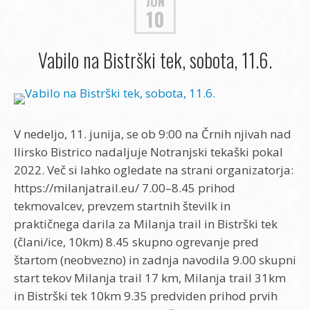
JUN
10
Vabilo na Bistrški tek, sobota, 11.6.
V nedeljo, 11. junija, se ob 9:00 na Črnih njivah nad
Ilirsko Bistrico nadaljuje Notranjski tekaški pokal
2022. Več si lahko ogledate na strani organizatorja:
https://milanjatrail.eu/ 7.00–8.45 prihod
tekmovalcev, prevzem startnih številk in
praktičnega darila za Milanja trail in Bistrški tek
(člani/ice, 10km) 8.45 skupno ogrevanje pred
štartom (neobvezno) in zadnja navodila 9.00 skupni
start tekov Milanja trail 17 km, Milanja trail 31km
in Bistrški tek 10km 9.35 predviden prihod prvih