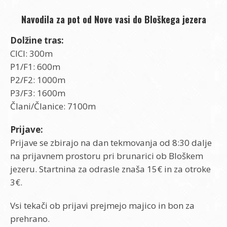
Navodila za pot od Nove vasi do Bloškega jezera
Dolžine tras:
CICI: 300m
P1/F1: 600m
P2/F2: 1000m
P3/F3: 1600m
Člani/Članice: 7100m
Prijave:
Prijave se zbirajo na dan tekmovanja od 8:30 dalje
na prijavnem prostoru pri brunarici ob Bloškem
jezeru. Startnina za odrasle znaša 15€ in za otroke
3€.
Vsi tekači ob prijavi prejmejo majico in bon za
prehrano.