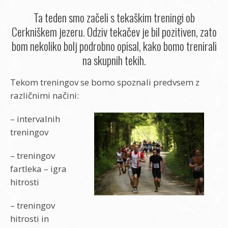
Ta teden smo začeli s tekaškim treningi ob
Cerkniškem jezeru. Odziv tekačev je bil pozitiven, zato
bom nekoliko bolj podrobno opisal, kako bomo trenirali
na skupnih tekih.
Tekom treningov se bomo spoznali predvsem z
različnimi načini:
– intervalnih
treningov
– treningov
fartleka – igra
hitrosti
– treningov
hitrosti in