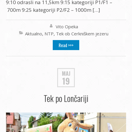
9:10 odrasli na 11,5km 9:15 kategoriji P1/F1 –
700m 9:25 kategoriji P2/F2 – 1000m […]
Vito Opeka
Aktualno
,
NTP
,
Tek ob Cerkniškem jezeru
Read >>>
MAJ
19
Tek po Lončariji