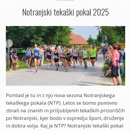
Notranjski tekaški pokal 2025
Pomlad je tu in z njo nova sezona Notranjskega
tekaškega pokala (NTP). Letos se bomo ponovno
zbrali na znanih in priljubljenih tekaških prizoriščih
po Notranjski, kjer bodo v ospredju šport, druženje
in dobra volja. Kaj je NTP? Notranjski tekaški pokal