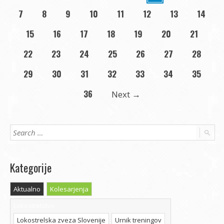
7
8
9
10
11
12
13
14
15
16
17
18
19
20
21
22
23
24
25
26
27
28
29
30
31
32
33
34
35
36
Next
→
Kategorije
Aktualno
Kolesarjenja
Lokostrelstvo
Lokostrelska zveza Slovenije
Urnik treningov