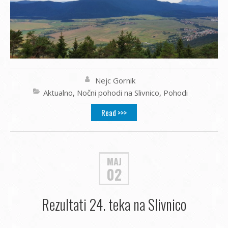
Nejc Gornik
Aktualno
,
Nočni pohodi na Slivnico
,
Pohodi
Read >>>
MAJ
02
Rezultati 24. teka na Slivnico