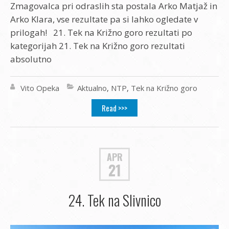
Zmagovalca pri odraslih sta postala Arko Matjaž in
Arko Klara, vse rezultate pa si lahko ogledate v
prilogah! 21. Tek na Križno goro rezultati po
kategorijah 21. Tek na Križno goro rezultati
absolutno
Vito Opeka
Aktualno
,
NTP
,
Tek na Križno goro
Read >>>
APR
21
24. Tek na Slivnico