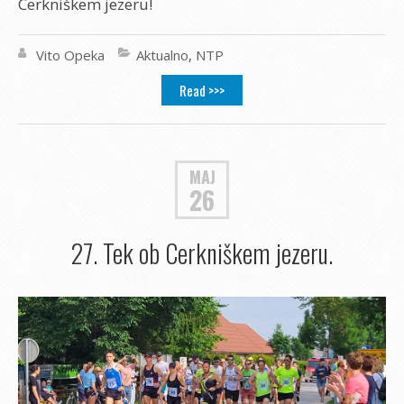
Cerkniškem jezeru!
Vito Opeka
Aktualno
,
NTP
Read >>>
MAJ
26
27. Tek ob Cerkniškem jezeru.