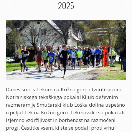
2025
Danes smo s Tekom na Križno goro otvorili sezono
Notranjskega tekaškega pokala! Kljub deževnim
razmeram je Smučarski klub Loška dolina uspešno
izpeljal Tek na Križno goro. Tekmovalci so pokazali
izjemno vzdržljivost in borbenost na razmočeni
progi. Čestitke vsem, ki ste se podali proti vrhu!