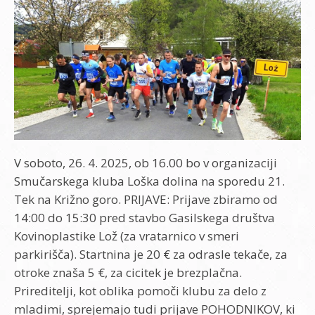
V soboto, 26. 4. 2025, ob 16.00 bo v organizaciji
Smučarskega kluba Loška dolina na sporedu 21.
Tek na Križno goro. PRIJAVE: Prijave zbiramo od
14:00 do 15:30 pred stavbo Gasilskega društva
Kovinoplastike Lož (za vratarnico v smeri
parkirišča). Startnina je 20 € za odrasle tekače, za
otroke znaša 5 €, za cicitek je brezplačna.
Prireditelji, kot oblika pomoči klubu za delo z
mladimi, sprejemajo tudi prijave POHODNIKOV, ki