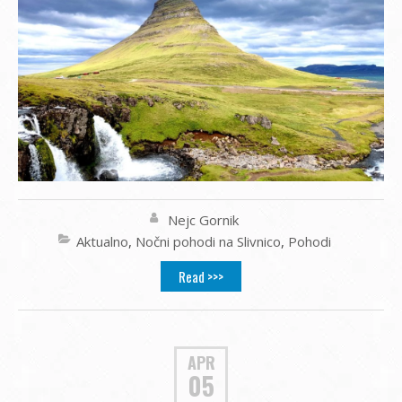
Nejc Gornik
Aktualno
,
Nočni pohodi na Slivnico
,
Pohodi
Read >>>
APR
05