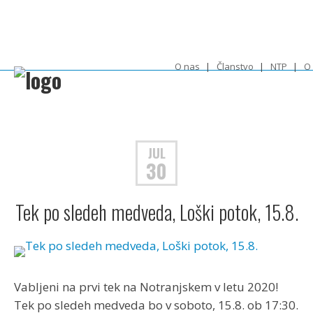
O nas
Članstvo
NTP
O
JUL
30
Tek po sledeh medveda, Loški potok, 15.8.
Vabljeni na prvi tek na Notranjskem v letu 2020!
Tek po sledeh medveda bo v soboto, 15.8. ob 17:30.