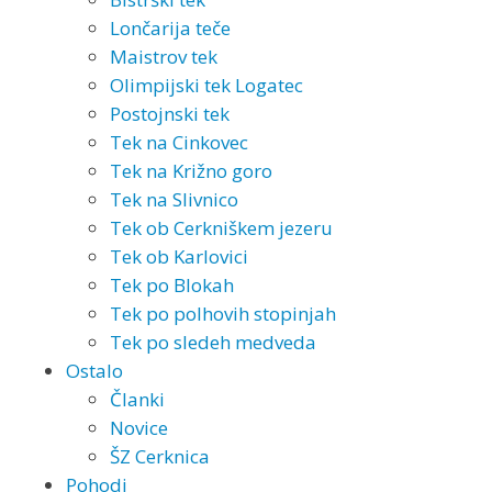
Lončarija teče
Maistrov tek
Olimpijski tek Logatec
Postojnski tek
Tek na Cinkovec
Tek na Križno goro
Tek na Slivnico
Tek ob Cerkniškem jezeru
Tek ob Karlovici
Tek po Blokah
Tek po polhovih stopinjah
Tek po sledeh medveda
Ostalo
Članki
Novice
ŠZ Cerknica
Pohodi