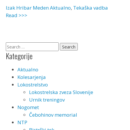
Izak Hribar Meden
Aktualno
,
Tekaška vadba
Read >>>
Kategorije
Aktualno
Kolesarjenja
Lokostrelstvo
Lokostrelska zveza Slovenije
Urnik treningov
Nogomet
Čebohinov memorial
NTP
Bistrški tek