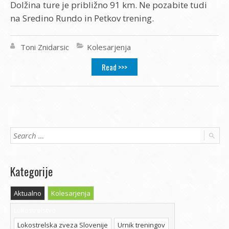
Dolžina ture je približno 91 km. Ne pozabite tudi
na Sredino Rundo in Petkov trening.
Toni Znidarsic
Kolesarjenja
Read >>>
Kategorije
Aktualno
Kolesarjenja
Lokostrelstvo
Lokostrelska zveza Slovenije
Urnik treningov