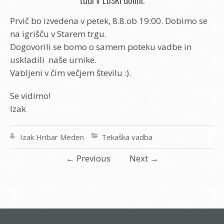
Prvič bo izvedena v petek, 8.8.ob 19:00. Dobimo se
na igrišču v Starem trgu.
Dogovorili se bomo o samem poteku vadbe in
uskladili naše urnike.
Vabljeni v čim večjem številu :).
Se vidimo!
Izak
Izak Hribar Meden
Tekaška vadba
←
Previous
Next
→