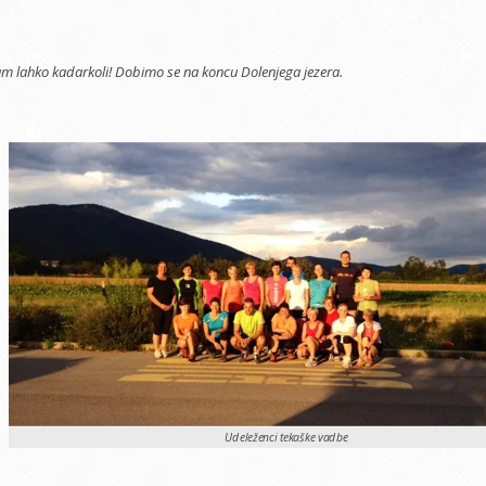
am lahko kadarkoli! Dobimo se na koncu Dolenjega jezera.
Udeleženci tekaške vadbe