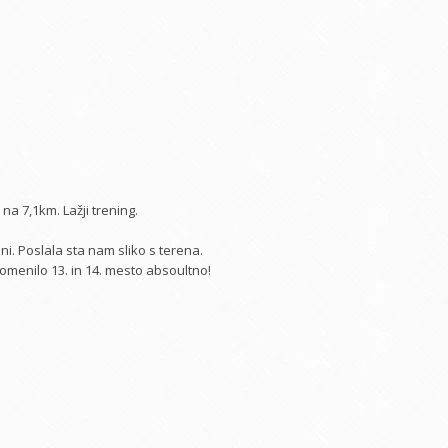
na 7,1km. Lažji trening.
ini. Poslala sta nam sliko s terena.
pomenilo 13. in 14. mesto absoultno!