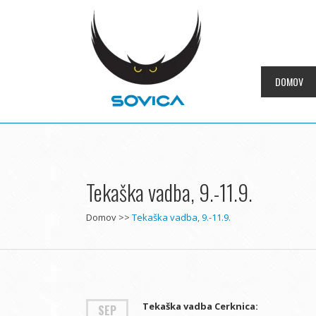
DOMOV
Tekaška vadba, 9.-11.9.
Domov
>>
Tekaška vadba, 9.-11.9.
Tekaška vadba Cerknica:
SEP