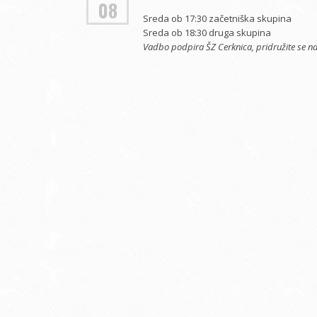
08
Sreda ob 17:30 začetniška skupina
Sreda ob 18:30 druga skupina
Vadbo podpira ŠZ Cerknica, pridružite se n