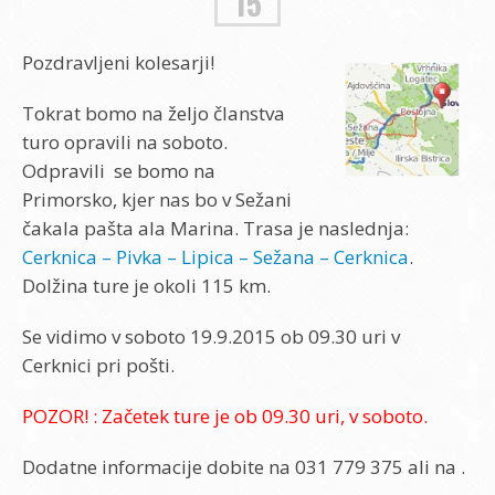
15
Pozdravljeni kolesarji!
Tokrat bomo na željo članstva
turo opravili na soboto.
Odpravili se bomo na
Primorsko, kjer nas bo v Sežani
čakala pašta ala Marina. Trasa je naslednja:
Cerknica – Pivka – Lipica – Sežana – Cerknica
.
Dolžina ture je okoli 115 km.
Se vidimo v soboto 19.9.2015 ob 09.30 uri v
Cerknici pri pošti.
POZOR! : Začetek ture je ob 09.30 uri, v soboto.
Dodatne informacije dobite na 031 779 375 ali na
.