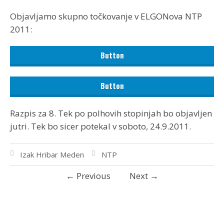
Objavljamo skupno točkovanje v ELGONova NTP
2011:
Button
Button
Razpis za 8. Tek po polhovih stopinjah bo objavljen
jutri. Tek bo sicer potekal v soboto, 24.9.2011.
Izak Hribar Meden
NTP
←
Previous
Next
→