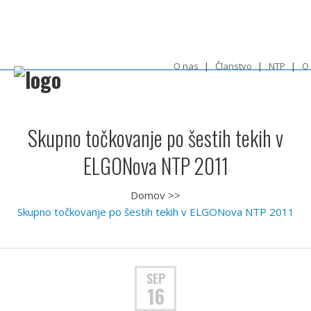
O nas
Članstvo
NTP
O
Skupno točkovanje po šestih tekih v
ELGONova NTP 2011
Domov
>>
Skupno točkovanje po šestih tekih v ELGONova NTP 2011
SEP
16