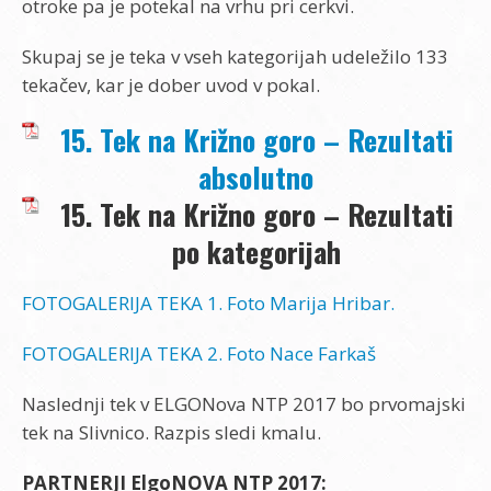
otroke pa je potekal na vrhu pri cerkvi.
Skupaj se je teka v vseh kategorijah udeležilo 133
tekačev, kar je dober uvod v pokal.
15. Tek na Križno goro – Rezultati
absolutno
15. Tek na Križno goro – Rezultati
po kategorijah
FOTOGALERIJA TEKA 1. Foto Marija Hribar.
FOTOGALERIJA TEKA 2. Foto Nace Farkaš
Naslednji tek v ELGONova NTP 2017 bo prvomajski
tek na Slivnico. Razpis sledi kmalu.
PARTNERJI ElgoNOVA NTP 2017: