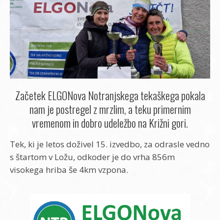
Začetek ELGONova Notranjskega tekaškega pokala
nam je postregel z mrzlim, a teku primernim
vremenom in dobro udeležbo na Križni gori.
Tek, ki je letos doživel 15. izvedbo, za odrasle vedno
s štartom v Ložu, odkoder je do vrha 856m
visokega hriba še 4km vzpona.