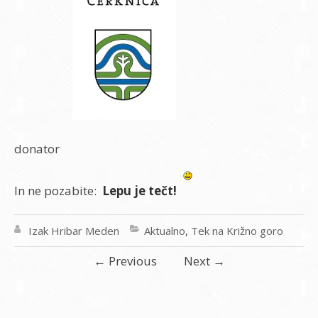
donator
In ne pozabite:
Lepu je tečt!
Izak Hribar Meden
Aktualno
,
Tek na Križno goro
←
Previous
Next
→