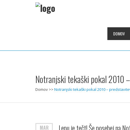
DOMOV
Notranjski tekaški pokal 2010 –
Domov
>>
Notranjski tekaški pokal 2010 – predstavite
Lepu je tečt! Še posebej na No
MAR