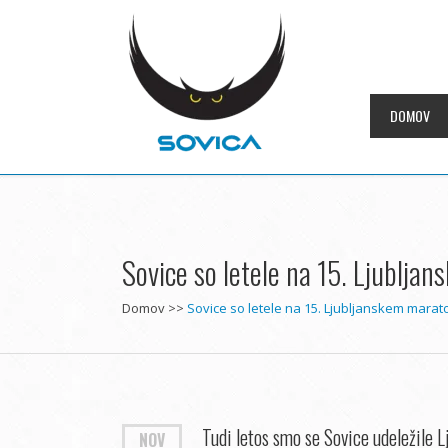
DOMOV
Sovice so letele na 15. Ljublja
Domov
>>
Sovice so letele na 15. Ljubljanskem mara
Tudi letos smo se Sovice udeležile L
NOV