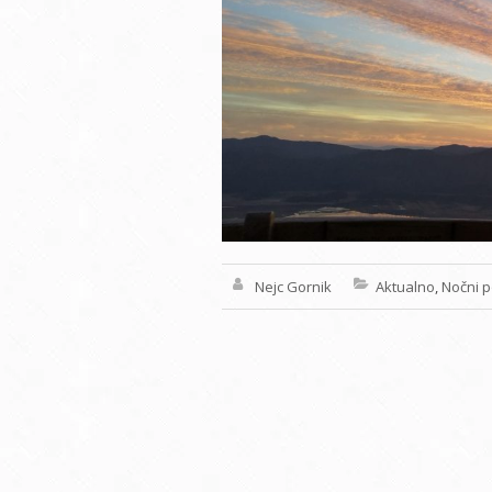
Nejc Gornik
Aktualno
,
Nočni p