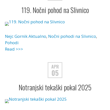
119. Nočni pohod na Slivnico
Nejc Gornik
Aktualno
,
Nočni pohodi na Slivnico
,
Pohodi
Read >>>
APR
05
Notranjski tekaški pokal 2025