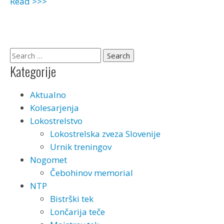
Read >>>
Kategorije
Aktualno
Kolesarjenja
Lokostrelstvo
Lokostrelska zveza Slovenije
Urnik treningov
Nogomet
Čebohinov memorial
NTP
Bistrški tek
Lončarija teče