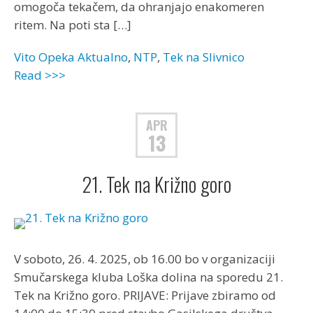
omogoča tekačem, da ohranjajo enakomeren
ritem. Na poti sta […]
Vito Opeka
Aktualno
,
NTP
,
Tek na Slivnico
Read >>>
APR
13
21. Tek na Križno goro
V soboto, 26. 4. 2025, ob 16.00 bo v organizaciji
Smučarskega kluba Loška dolina na sporedu 21.
Tek na Križno goro. PRIJAVE: Prijave zbiramo od