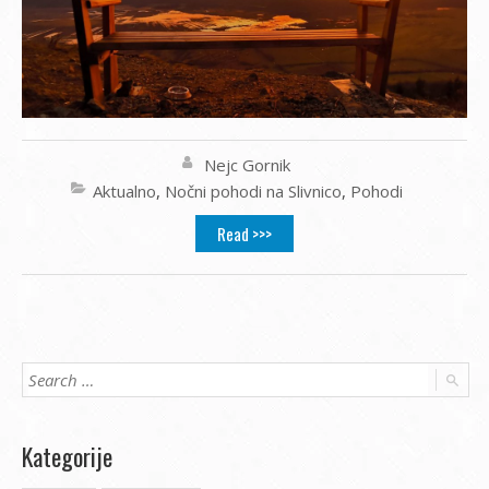
Nejc Gornik
Aktualno
,
Nočni pohodi na Slivnico
,
Pohodi
Read >>>
Kategorije