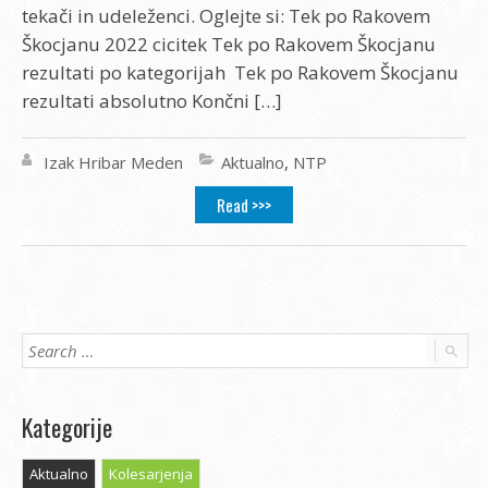
tekači in udeleženci. Oglejte si: Tek po Rakovem
Škocjanu 2022 cicitek Tek po Rakovem Škocjanu
rezultati po kategorijah Tek po Rakovem Škocjanu
rezultati absolutno Končni […]
Izak Hribar Meden
Aktualno
,
NTP
Read >>>
Kategorije
Aktualno
Kolesarjenja