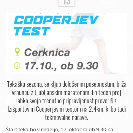
13
Tekaška sezona, se kljub določenim posebnostim, bliža
vrhuncu z Ljubljanskim maratonom. En teden prej
lahko svojo trenutno pripravljenost preveriš z
Izišportovim Cooperjevim testom na 2.4km, ki bo tudi
tekmovalne narave.
Štart teka bo v nedeljo, 17. oktobra ob 9:30 na