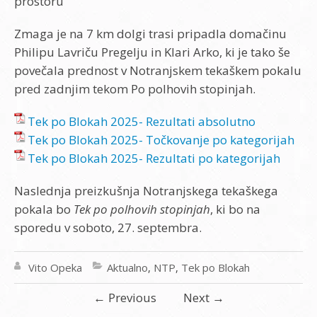
prostoru
Zmaga je na 7 km dolgi trasi pripadla domačinu
Philipu Lavriču Pregelju in Klari Arko, ki je tako še
povečala prednost v Notranjskem tekaškem pokalu
pred zadnjim tekom Po polhovih stopinjah.
Tek po Blokah 2025- Rezultati absolutno
Tek po Blokah 2025- Točkovanje po kategorijah
Tek po Blokah 2025- Rezultati po kategorijah
Naslednja preizkušnja Notranjskega tekaškega
pokala bo
Tek po polhovih stopinjah
, ki bo na
sporedu v soboto, 27. septembra.
Vito Opeka
Aktualno
,
NTP
,
Tek po Blokah
←
Previous
Next
→