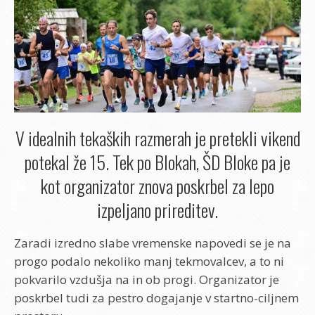
V idealnih tekaških razmerah je pretekli vikend
potekal že 15. Tek po Blokah, ŠD Bloke pa je
kot organizator znova poskrbel za lepo
izpeljano prireditev.
Zaradi izredno slabe vremenske napovedi se je na
progo podalo nekoliko manj tekmovalcev, a to ni
pokvarilo vzdušja na in ob progi. Organizator je
poskrbel tudi za pestro dogajanje v startno-ciljnem