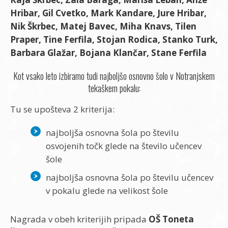
Hribar, Gil Cvetko, Mark Kandare, Jure Hribar,
Nik Škrbec, Matej Bavec, Miha Knavs, Tilen
Praper, Tine Ferfila, Stojan Rodica, Stanko Turk,
Barbara Glažar, Bojana Klančar, Stane Ferfila
Kot vsako leto izbiramo tudi najboljšo osnovno šolo v Notranjskem
tekaškem pokalu:
Tu se upošteva 2 kriterija:
najboljša osnovna šola po številu
osvojenih točk glede na število učencev
šole
najboljša osnovna šola po številu učencev
v pokalu glede na velikost šole
Nagrada v obeh kriterijih pripada
OŠ Toneta