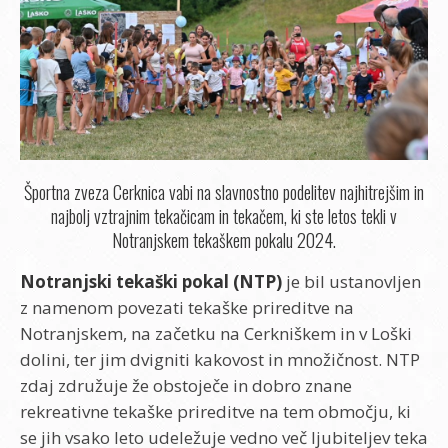
Športna zveza Cerknica vabi na slavnostno podelitev najhitrejšim in
najbolj vztrajnim tekačicam in tekačem, ki ste letos tekli v
Notranjskem tekaškem pokalu 2024.
Notranjski tekaški pokal (NTP)
je bil ustanovljen
z namenom povezati tekaške prireditve na
Notranjskem, na začetku na Cerkniškem in v Loški
dolini, ter jim dvigniti kakovost in množičnost. NTP
zdaj združuje že obstoječe in dobro znane
rekreativne tekaške prireditve na tem območju, ki
se jih vsako leto udeležuje vedno več ljubiteljev teka