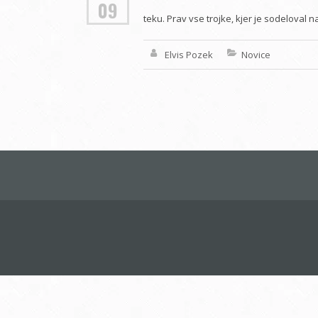
09
teku. Prav vse trojke, kjer je sodeloval
Elvis Pozek
Novice