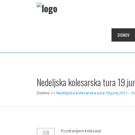
DOMOV
Nedeljska kolesarska tura 19.ju
Domov
>>
Nedeljska kolesarska tura 19.junij 2011 – S
Pozdravljeni kolesarji!
JUN