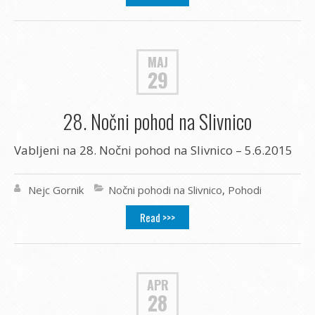
MAJ
29
28. Nočni pohod na Slivnico
Vabljeni na 28. Nočni pohod na Slivnico – 5.6.2015
Nejc Gornik
Nočni pohodi na Slivnico
,
Pohodi
Read >>>
APR
28