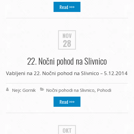
Read >>>
NOV
28
22. Nočni pohod na Slivnico
Vabljeni na 22. Nočni pohod na Slivnico – 5.12.2014
Nejc Gornik
Nočni pohodi na Slivnico
,
Pohodi
Read >>>
OKT