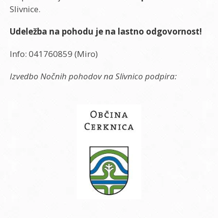
Slivnice.
Udeležba na pohodu je na lastno odgovornost!
Info: 041760859 (Miro)
Izvedbo Nočnih pohodov na Slivnico podpira: